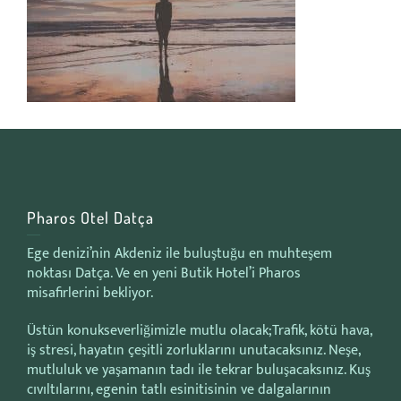
Pharos Otel Datça
Ege denizi’nin Akdeniz ile buluştuğu en muhteşem
noktası Datça. Ve en yeni Butik Hotel’i Pharos
misafirlerini bekliyor.
Üstün konukseverliğimizle mutlu olacak;Trafik, kötü hava,
iş stresi, hayatın çeşitli zorluklarını unutacaksınız. Neşe,
mutluluk ve yaşamanın tadı ile tekrar buluşacaksınız. Kuş
cıvıltılarını, egenin tatlı esinitisinin ve dalgalarının