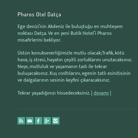
Pharos Otel Datça
Ege denizi’nin Akdeniz ile buluştuğu en muhteşem
noktası Datça. Ve en yeni Butik Hotel’i Pharos
misafirlerini bekliyor.
Üstün konukseverliğimizle mutlu olacak;Trafik, kötü
hava, iş stresi, hayatın çeşitli zorluklarını unutacaksınız.
Neşe, mutluluk ve yaşamanın tadı ile tekrar
buluşacaksınız. Kuş cıvıltılarını, egenin tatlı esinitisinin
ve dalgalarının sesinin keyfini çıkaracaksınız.
Tekrar yaşadığınızı hissedeceksiniz. |
devamı
|