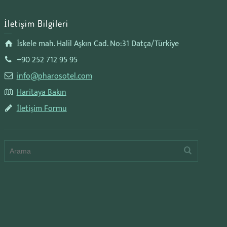
İletişim Bilgileri
İskele mah. Halil Aşkın Cad. No:31 Datça/Türkiye
+90 252 712 95 95
info@pharosotel.com
Haritaya Bakın
İletişim Formu