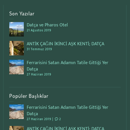
Son Yazılar
Datça ve Pharos Otel
21 Ağustos 2019
ANTİK ÇAĞIN İKİNCİ AŞK KENTİ; DATÇA
31 Temmuz 2019
Ferrarisini Satan Adamın Tatile Gittiği Yer
Datça
27 Haziran 2019
Popüler Başlıklar
Ferrarisini Satan Adamın Tatile Gittiği Yer
Datça
27 Haziran 2019 |
2
ANTİK ÇAĞIN İKİNCİ AŞK KENTİ; DATÇA