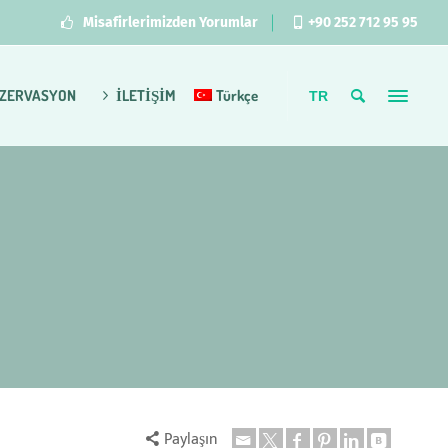
Misafirlerimizden Yorumlar
+90 252 712 95 95
ZERVASYON
İLETİŞİM
Türkçe
TR
Paylaşın