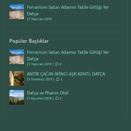
Ferrarisini Satan Adamın Tatile Gittiği Yer
Datça
27 Haziran 2019
Popüler Başlıklar
Ferrarisini Satan Adamın Tatile Gittiği Yer
Datça
27 Haziran 2019 |
2
ANTİK ÇAĞIN İKİNCİ AŞK KENTİ; DATÇA
31 Temmuz 2019 |
2
Datça ve Pharos Otel
21 Ağustos 2019 |
2