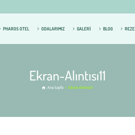
PHAROS OTEL
ODALARIMIZ
GALERİ
BLOG
REZE
Ekran-Alıntısı11
Ana Sayfa
Ekran-Alıntısı11