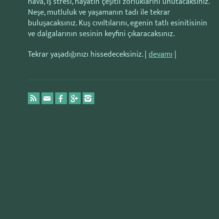
hava, iş stresi, hayatın çeşitli zorluklarını unutacaksınız.
Neşe, mutluluk ve yaşamanın tadı ile tekrar
buluşacaksınız. Kuş cıvıltılarını, egenin tatlı esinitisinin
ve dalgalarının sesinin keyfini çıkaracaksınız.
Tekrar yaşadığınızı hissedeceksiniz. |
devamı
|