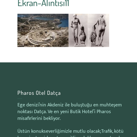
Ekran-Alıntısı11
Pharos Otel Datça
Ege denizi’nin Akdeniz ile buluştuğu en muhteşem
noktası Datça. Ve en yeni Butik Hotel’i Pharos
misafirlerini bekliyor.
Üstün konukseverliğimizle mutlu olacak;Trafik, kötü