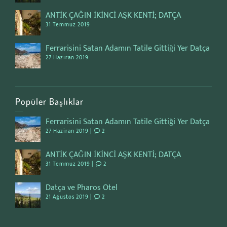
ANTİK ÇAĞIN İKİNCİ AŞK KENTİ; DATÇA
31 Temmuz 2019
Ferrarisini Satan Adamın Tatile Gittiği Yer Datça
27 Haziran 2019
Popüler Başlıklar
Ferrarisini Satan Adamın Tatile Gittiği Yer Datça
27 Haziran 2019 |
2
ANTİK ÇAĞIN İKİNCİ AŞK KENTİ; DATÇA
31 Temmuz 2019 |
2
Datça ve Pharos Otel
21 Ağustos 2019 |
2