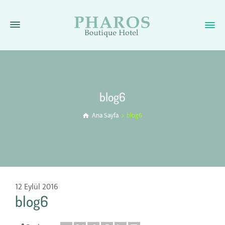
blog6
Ana Sayfa
blog6
12 Eylül 2016
blog6