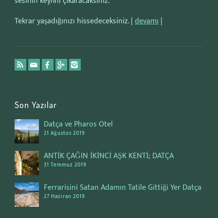
sesinin keyfini çıkaracaksınız.
Tekrar yaşadığınızı hissedeceksiniz. |
devamı
|
Son Yazılar
Datça ve Pharos Otel
21 Ağustos 2019
ANTİK ÇAĞIN İKİNCİ AŞK KENTİ; DATÇA
31 Temmuz 2019
Ferrarisini Satan Adamın Tatile Gittiği Yer Datça
27 Haziran 2019