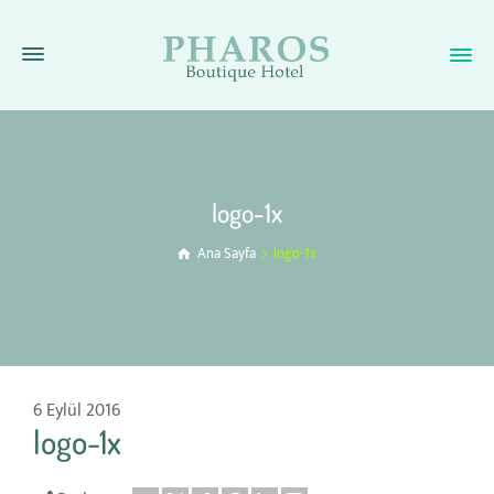
logo-1x
Ana Sayfa
logo-1x
6 Eylül 2016
logo-1x