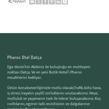
Paylaşın
Pharos Otel Datça
Ege denizi’nin Akdeniz ile buluştuğu en muhteşem
noktası Datça. Ve en yeni Butik Hotel’i Pharos
misafirlerini bekliyor.
Üstün konukseverliğimizle mutlu olacak;Trafik, kötü hava,
iş stresi, hayatın çeşitli zorluklarını unutacaksınız. Neşe,
mutluluk ve yaşamanın tadı ile tekrar buluşacaksınız. Kuş
cıvıltılarını, egenin tatlı esinitisinin ve dalgalarının