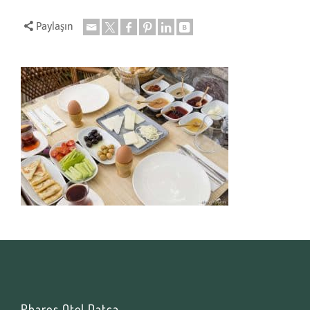
Paylaşın
Pharos Otel Datça