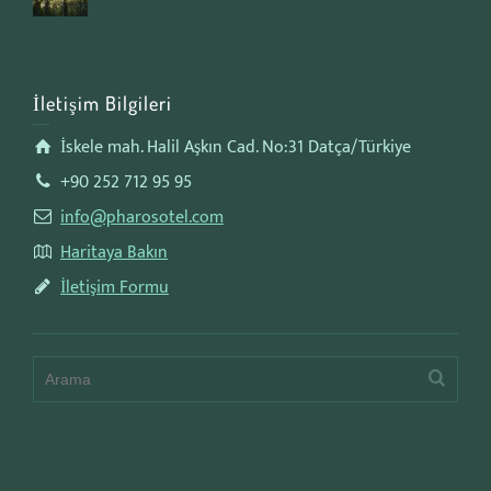
İletişim Bilgileri
İskele mah. Halil Aşkın Cad. No:31 Datça/Türkiye
+90 252 712 95 95
info@pharosotel.com
Haritaya Bakın
İletişim Formu