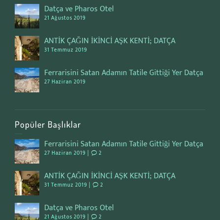
Datça ve Pharos Otel
21 Ağustos 2019
ANTİK ÇAĞIN İKİNCİ AŞK KENTİ; DATÇA
31 Temmuz 2019
Ferrarisini Satan Adamın Tatile Gittiği Yer Datça
27 Haziran 2019
Popüler Başlıklar
Ferrarisini Satan Adamın Tatile Gittiği Yer Datça
27 Haziran 2019 |
2
ANTİK ÇAĞIN İKİNCİ AŞK KENTİ; DATÇA
31 Temmuz 2019 |
2
Datça ve Pharos Otel
21 Ağustos 2019 |
2