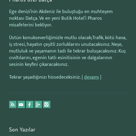
Ege denizi’nin Akdeniz ile buluştuğu en muhteşem
noktası Datça. Ve en yeni Butik Hotel’i Pharos
misafirlerini bekliyor.
Üstün konukseverliğimizle mutlu olacak;Trafik, kötü hava,
iş stresi, hayatın çeşitli zorluklarını unutacaksınız. Neşe,
mutluluk ve yaşamanın tadı ile tekrar buluşacaksınız. Kuş
cıvıltılarını, egenin tatlı esinitisinin ve dalgalarının
sesinin keyfini çıkaracaksınız.
Tekrar yaşadığınızı hissedeceksiniz. |
devamı
|
Son Yazılar