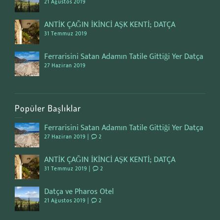
21 Ağustos 2019
ANTİK ÇAĞIN İKİNCİ AŞK KENTİ; DATÇA
31 Temmuz 2019
Ferrarisini Satan Adamın Tatile Gittiği Yer Datça
27 Haziran 2019
Popüler Başlıklar
Ferrarisini Satan Adamın Tatile Gittiği Yer Datça
27 Haziran 2019 |
2
ANTİK ÇAĞIN İKİNCİ AŞK KENTİ; DATÇA
31 Temmuz 2019 |
2
Datça ve Pharos Otel
21 Ağustos 2019 |
2