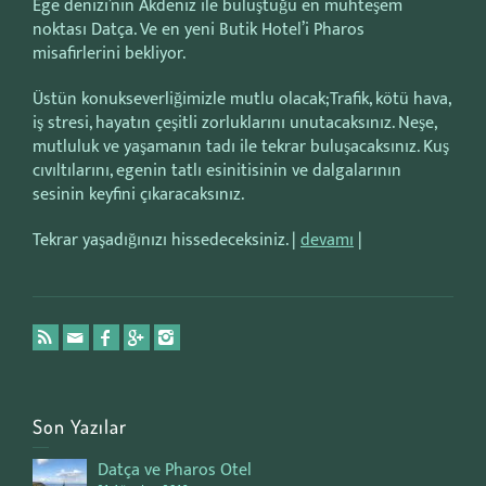
Ege denizi’nin Akdeniz ile buluştuğu en muhteşem
noktası Datça. Ve en yeni Butik Hotel’i Pharos
misafirlerini bekliyor.
Üstün konukseverliğimizle mutlu olacak;Trafik, kötü hava,
iş stresi, hayatın çeşitli zorluklarını unutacaksınız. Neşe,
mutluluk ve yaşamanın tadı ile tekrar buluşacaksınız. Kuş
cıvıltılarını, egenin tatlı esinitisinin ve dalgalarının
sesinin keyfini çıkaracaksınız.
Tekrar yaşadığınızı hissedeceksiniz. |
devamı
|
Son Yazılar
Datça ve Pharos Otel