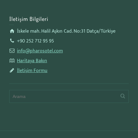
İletişim Bilgileri
İskele mah. Halil Aşkın Cad. No:31 Datça/Türkiye
+90 252 712 95 95
info@pharosotel.com
Haritaya Bakın
İletişim Formu