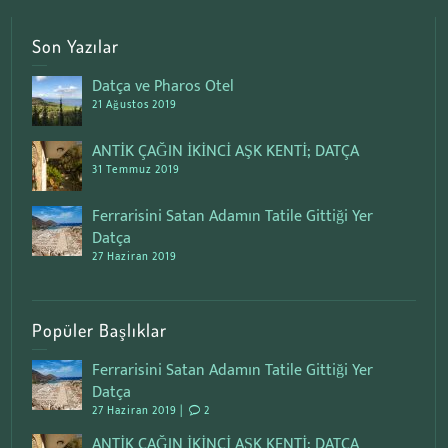
Son Yazılar
Datça ve Pharos Otel
21 Ağustos 2019
ANTİK ÇAĞIN İKİNCİ AŞK KENTİ; DATÇA
31 Temmuz 2019
Ferrarisini Satan Adamın Tatile Gittiği Yer
Datça
27 Haziran 2019
Popüler Başlıklar
Ferrarisini Satan Adamın Tatile Gittiği Yer
Datça
27 Haziran 2019 |
2
ANTİK ÇAĞIN İKİNCİ AŞK KENTİ; DATÇA