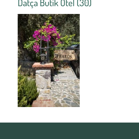
Datça Butik Otel (30)