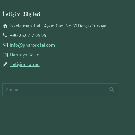
İletişim Bilgileri
İskele mah. Halil Aşkın Cad. No:31 Datça/Türkiye
+90 252 712 95 95
info@pharosotel.com
Haritaya Bakın
İletişim Formu