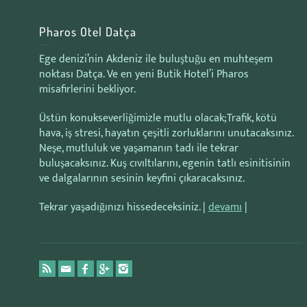
Pharos Otel Datça
Ege denizi’nin Akdeniz ile buluştuğu en muhteşem
noktası Datça. Ve en yeni Butik Hotel’i Pharos
misafirlerini bekliyor.
Üstün konukseverliğimizle mutlu olacak;Trafik, kötü
hava, iş stresi, hayatın çeşitli zorluklarını unutacaksınız.
Neşe, mutluluk ve yaşamanın tadı ile tekrar
buluşacaksınız. Kuş cıvıltılarını, egenin tatlı esinitisinin
ve dalgalarının sesinin keyfini çıkaracaksınız.
Tekrar yaşadığınızı hissedeceksiniz. |
devamı
|