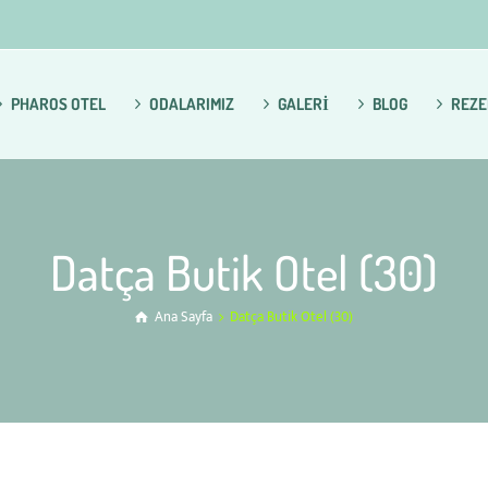
PHAROS OTEL
ODALARIMIZ
GALERİ
BLOG
REZE
Datça Butik Otel (30)
Ana Sayfa
Datça Butik Otel (30)