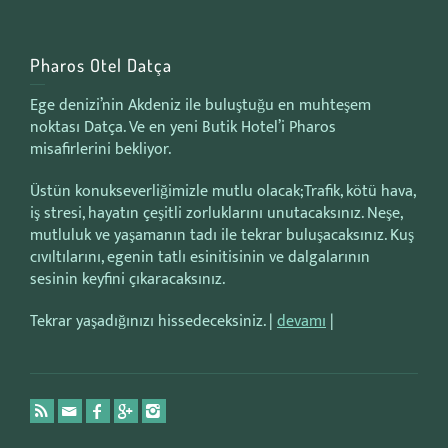
Pharos Otel Datça
Ege denizi’nin Akdeniz ile buluştuğu en muhteşem
noktası Datça. Ve en yeni Butik Hotel’i Pharos
misafirlerini bekliyor.
Üstün konukseverliğimizle mutlu olacak;Trafik, kötü hava,
iş stresi, hayatın çeşitli zorluklarını unutacaksınız. Neşe,
mutluluk ve yaşamanın tadı ile tekrar buluşacaksınız. Kuş
cıvıltılarını, egenin tatlı esinitisinin ve dalgalarının
sesinin keyfini çıkaracaksınız.
Tekrar yaşadığınızı hissedeceksiniz. |
devamı
|