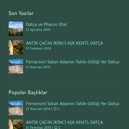
Son Yazılar
Datça ve Pharos Otel
21 Ağustos 2019
ANTİK ÇAĞIN İKİNCİ AŞK KENTİ; DATÇA
31 Temmuz 2019
Ferrarisini Satan Adamın Tatile Gittiği Yer Datça
27 Haziran 2019
Popüler Başlıklar
Ferrarisini Satan Adamın Tatile Gittiği Yer Datça
27 Haziran 2019 |
2
ANTİK ÇAĞIN İKİNCİ AŞK KENTİ; DATÇA
31 Temmuz 2019 |
2