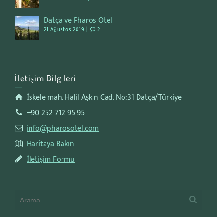
Datça ve Pharos Otel
21 Ağustos 2019 |
2
İletişim Bilgileri
İskele mah. Halil Aşkın Cad. No:31 Datça/Türkiye
+90 252 712 95 95
info@pharosotel.com
Haritaya Bakın
İletişim Formu