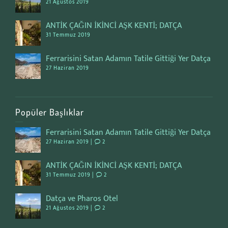
21 Ağustos 2019
ANTİK ÇAĞIN İKİNCİ AŞK KENTİ; DATÇA
31 Temmuz 2019
Ferrarisini Satan Adamın Tatile Gittiği Yer Datça
27 Haziran 2019
Popüler Başlıklar
Ferrarisini Satan Adamın Tatile Gittiği Yer Datça
27 Haziran 2019 |
2
ANTİK ÇAĞIN İKİNCİ AŞK KENTİ; DATÇA
31 Temmuz 2019 |
2
Datça ve Pharos Otel
21 Ağustos 2019 |
2