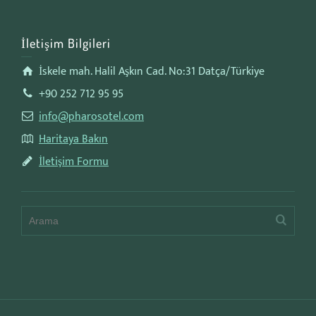
İletişim Bilgileri
İskele mah. Halil Aşkın Cad. No:31 Datça/Türkiye
+90 252 712 95 95
info@pharosotel.com
Haritaya Bakın
İletişim Formu