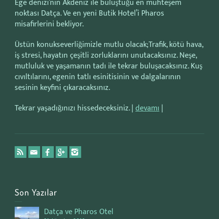
Ege denizi’nin Akdeniz ile buluştuğu en muhteşem
noktası Datça. Ve en yeni Butik Hotel’i Pharos
misafirlerini bekliyor.
Üstün konukseverliğimizle mutlu olacak;Trafik, kötü hava,
iş stresi, hayatın çeşitli zorluklarını unutacaksınız. Neşe,
mutluluk ve yaşamanın tadı ile tekrar buluşacaksınız. Kuş
cıvıltılarını, egenin tatlı esinitisinin ve dalgalarının
sesinin keyfini çıkaracaksınız.
Tekrar yaşadığınızı hissedeceksiniz. |
devamı
|
Son Yazılar
Datça ve Pharos Otel