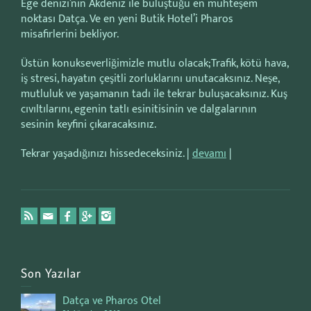
Ege denizi’nin Akdeniz ile buluştuğu en muhteşem
noktası Datça. Ve en yeni Butik Hotel’i Pharos
misafirlerini bekliyor.
Üstün konukseverliğimizle mutlu olacak;Trafik, kötü hava,
iş stresi, hayatın çeşitli zorluklarını unutacaksınız. Neşe,
mutluluk ve yaşamanın tadı ile tekrar buluşacaksınız. Kuş
cıvıltılarını, egenin tatlı esinitisinin ve dalgalarının
sesinin keyfini çıkaracaksınız.
Tekrar yaşadığınızı hissedeceksiniz. |
devamı
|
Son Yazılar
Datça ve Pharos Otel