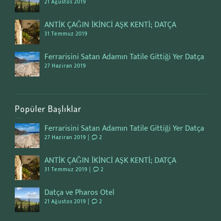
21 Ağustos 2019
ANTİK ÇAĞIN İKİNCİ AŞK KENTİ; DATÇA
31 Temmuz 2019
Ferrarisini Satan Adamın Tatile Gittiği Yer Datça
27 Haziran 2019
Popüler Başlıklar
Ferrarisini Satan Adamın Tatile Gittiği Yer Datça
27 Haziran 2019 |
2
ANTİK ÇAĞIN İKİNCİ AŞK KENTİ; DATÇA
31 Temmuz 2019 |
2
Datça ve Pharos Otel
21 Ağustos 2019 |
2