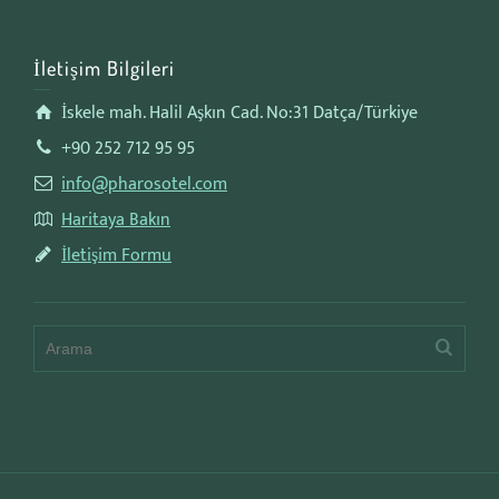
İletişim Bilgileri
İskele mah. Halil Aşkın Cad. No:31 Datça/Türkiye
+90 252 712 95 95
info@pharosotel.com
Haritaya Bakın
İletişim Formu