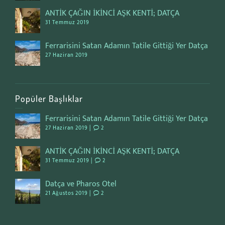
ANTİK ÇAĞIN İKİNCİ AŞK KENTİ; DATÇA
31 Temmuz 2019
Ferrarisini Satan Adamın Tatile Gittiği Yer Datça
27 Haziran 2019
Popüler Başlıklar
Ferrarisini Satan Adamın Tatile Gittiği Yer Datça
27 Haziran 2019 |
2
ANTİK ÇAĞIN İKİNCİ AŞK KENTİ; DATÇA
31 Temmuz 2019 |
2
Datça ve Pharos Otel
21 Ağustos 2019 |
2