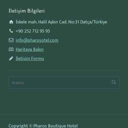
İletişim Bilgileri
İskele mah. Halil Aşkın Cad. No:31 Datça/Türkiye
+90 252 712 95 95
info@pharosotel.com
Haritaya Bakın
İletişim Formu
Copyright © Pharos Boutique Hotel