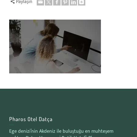
Paylaşın
Pharos Otel Datça
Ege denizi’nin Akdeniz ile buluştuğu en muhteşem