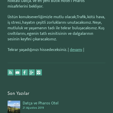
noktası Datça. Ve en yeni Butik Hotel’i Pharos
misafirlerini bekliyor.
Üstün konukseverliğimizle mutlu olacak;Trafik, kötü hava,
iş stresi, hayatın çeşitli zorluklarını unutacaksınız. Neşe,
mutluluk ve yaşamanın tadı ile tekrar buluşacaksınız. Kuş
cıvıltılarını, egenin tatlı esinitisinin ve dalgalarının
sesinin keyfini çıkaracaksınız.
Tekrar yaşadığınızı hissedeceksiniz. |
devamı
|
Son Yazılar
Datça ve Pharos Otel
21 Ağustos 2019