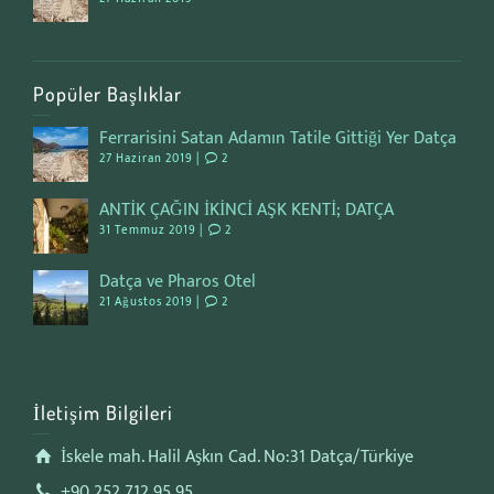
Popüler Başlıklar
Ferrarisini Satan Adamın Tatile Gittiği Yer Datça
27 Haziran 2019 |
2
ANTİK ÇAĞIN İKİNCİ AŞK KENTİ; DATÇA
31 Temmuz 2019 |
2
Datça ve Pharos Otel
21 Ağustos 2019 |
2
İletişim Bilgileri
İskele mah. Halil Aşkın Cad. No:31 Datça/Türkiye
+90 252 712 95 95