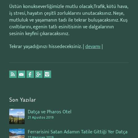
Üstün konukseverliğimizle mutlu olacak;Trafik, kötü hava,
iş stresi, hayatın çeşitli zorluklarını unutacaksınız. Neşe,
mutluluk ve yaşamanın tadı ile tekrar buluşacaksınız. Kuş
cıvıltılarını, egenin tatlı esinitisinin ve dalgalarının
sesinin keyfini çıkaracaksınız.
Tekrar yaşadığınızı hissedeceksiniz. |
devamı
|
Son Yazılar
Datça ve Pharos Otel
21 Ağustos 2019
Ferrarisini Satan Adamın Tatile Gittiği Yer Datça
27 Haziran 2019