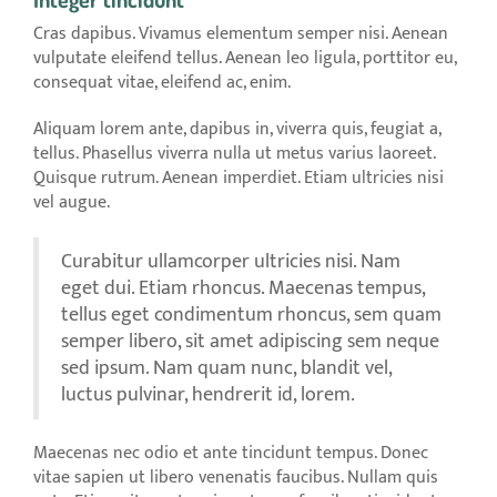
Cras dapibus. Vivamus elementum semper nisi. Aenean
vulputate eleifend tellus. Aenean leo ligula, porttitor eu,
consequat vitae, eleifend ac, enim.
Aliquam lorem ante, dapibus in, viverra quis, feugiat a,
tellus. Phasellus viverra nulla ut metus varius laoreet.
Quisque rutrum. Aenean imperdiet. Etiam ultricies nisi
vel augue.
Curabitur ullamcorper ultricies nisi. Nam
eget dui. Etiam rhoncus. Maecenas tempus,
tellus eget condimentum rhoncus, sem quam
semper libero, sit amet adipiscing sem neque
sed ipsum. Nam quam nunc, blandit vel,
luctus pulvinar, hendrerit id, lorem.
Maecenas nec odio et ante tincidunt tempus. Donec
vitae sapien ut libero venenatis faucibus. Nullam quis