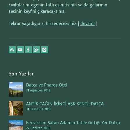
cıvıltılarını, egenin tatlı esinitisinin ve dalgalarının
sesinin keyfini çıkaracaksınız.
Tekrar yaşadığınızı hissedeceksiniz. |
devamı
|
Son Yazılar
Datça ve Pharos Otel
21 Ağustos 2019
ANTİK ÇAĞIN İKİNCİ AŞK KENTİ; DATÇA
31 Temmuz 2019
Ferrarisini Satan Adamın Tatile Gittiği Yer Datça
27 Haziran 2019