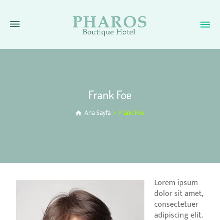
Frank Foe
Ana Sayfa
Frank Foe
Lorem ipsum
dolor sit amet,
consectetuer
adipiscing elit.